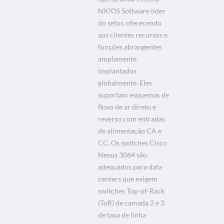
NX?OS Software líder
do setor, oferecendo
aos clientes recursos e
funções abrangentes
amplamente
implantados
globalmente. Eles
suportam esquemas de
fluxo de ar direto e
reverso com entradas
de alimentação CA e
CC. Os switches Cisco
Nexus 3064 são
adequados para data
centers que exigem
switches Top-of-Rack
(ToR) de camada 2 e 3
de taxa de linha