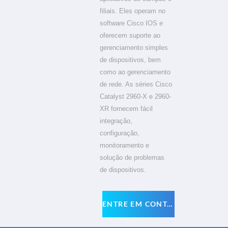
filiais. Eles operam no
software Cisco IOS e
oferecem suporte ao
gerenciamento simples
de dispositivos, bem
como ao gerenciamento
de rede. As séries Cisco
Catalyst 2960-X e 2960-
XR fornecem fácil
integração,
configuração,
monitoramento e
solução de problemas
de dispositivos.
ENTRE EM CONTATO