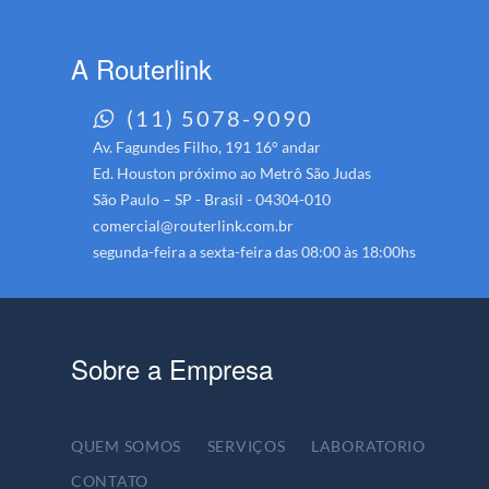
A Routerlink
(11) 5078-9090
Av. Fagundes Filho, 191 16° andar
Ed. Houston próximo ao Metrô São Judas
São Paulo – SP - Brasil - 04304-010
comercial@routerlink.com.br
segunda-feira a sexta-feira das 08:00 às 18:00hs
Sobre a Empresa
QUEM SOMOS
SERVIÇOS
LABORATORIO
CONTATO