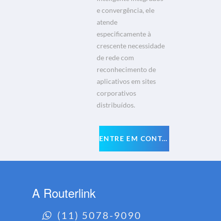
e convergência, ele
atende
especificamente à
crescente necessidade
de rede com
reconhecimento de
aplicativos em sites
corporativos
distribuídos.
ENTRE EM CONTATO
A Routerlink
(11) 5078-9090