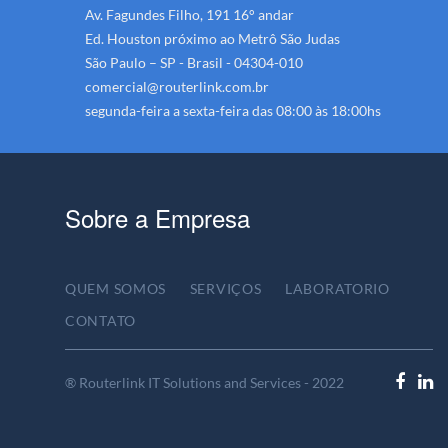
Av. Fagundes Filho, 191 16° andar
Ed. Houston próximo ao Metrô São Judas
São Paulo – SP - Brasil - 04304-010
comercial@routerlink.com.br
segunda-feira a sexta-feira das 08:00 às 18:00hs
Sobre a Empresa
QUEM SOMOS
SERVIÇOS
LABORATORIO
CONTATO
® Routerlink IT Solutions and Services - 2022