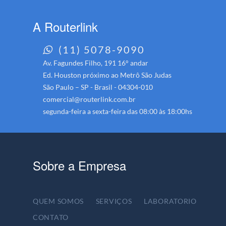
A Routerlink
(11) 5078-9090
Av. Fagundes Filho, 191 16° andar
Ed. Houston próximo ao Metrô São Judas
São Paulo – SP - Brasil - 04304-010
comercial@routerlink.com.br
segunda-feira a sexta-feira das 08:00 às 18:00hs
Sobre a Empresa
QUEM SOMOS
SERVIÇOS
LABORATORIO
CONTATO