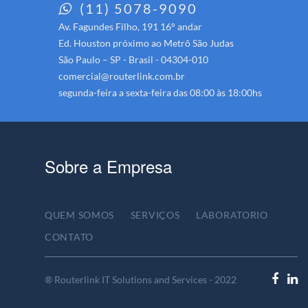
(11) 5078-9090
Av. Fagundes Filho, 191 16° andar
Ed. Houston próximo ao Metrô São Judas
São Paulo – SP - Brasil - 04304-010
comercial@routerlink.com.br
segunda-feira a sexta-feira das 08:00 às 18:00hs
Sobre a Empresa
QUEM SOMOS
SERVIÇOS
LABORATORIO
CONTATO
® Routerlink IT Solutions and Services - 2022